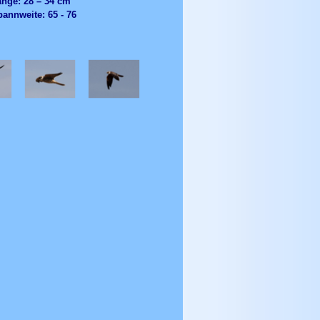
änge: 28 – 34 cm
annweite: 65 - 76